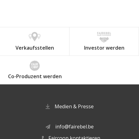
Verkaufsstellen
Investor werden
Co-Produzent werden
Medien & Presse
info@fairebel.be
Faircoop kontaktieren