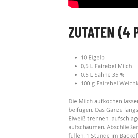
ZUTATEN (4 
10 Eigelb
0,5 L Fairebel Milch
0,5 L Sahne 35 %
100 g Fairebel Weich
Die Milch aufkochen lasse
beifügen. Das Ganze langs
Eiweiß trennen, aufschla
aufschäumen. Abschließend
füllen. 1 Stunde im Backo