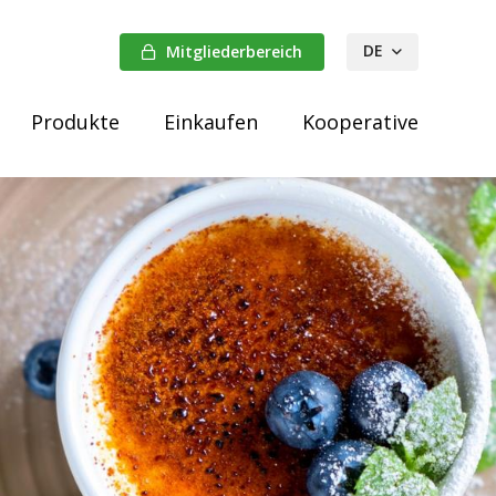
DE
Mitgliederbereich
FR
Produkte
Einkaufen
Kooperative
NL