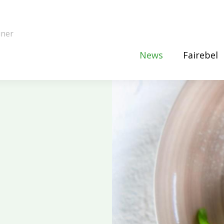
iner
News
Fairebel