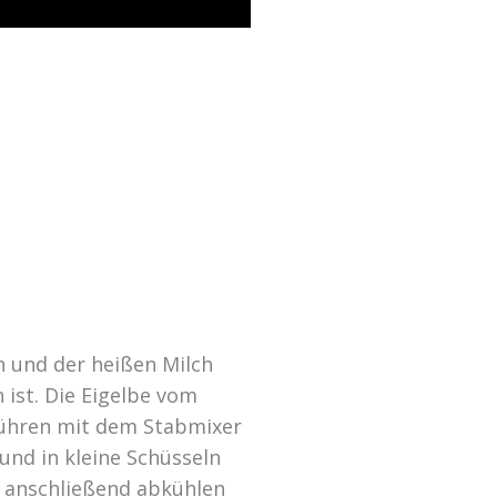
n und der heißen Milch
 ist. Die Eigelbe vom
Rühren mit dem Stabmixer
und in kleine Schüsseln
e anschließend abkühlen