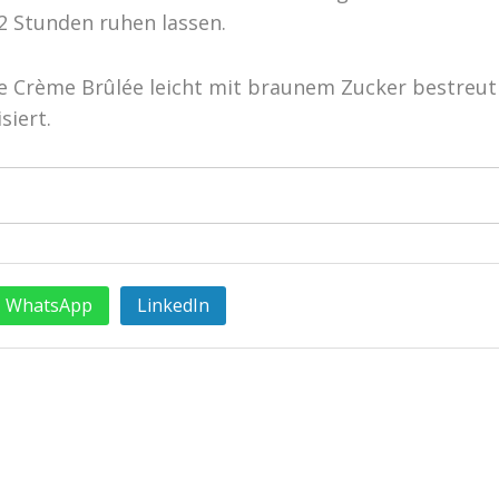
2 Stunden ruhen lassen.
e Crème Brûlée leicht mit braunem Zucker bestreut 
siert.
WhatsApp
LinkedIn