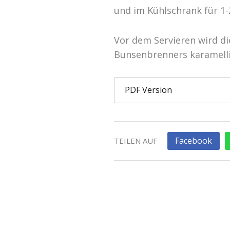
und im Kühlschrank für 1-
Vor dem Servieren wird di
Bunsenbrenners karamelli
PDF Version
Facebook
TEILEN AUF