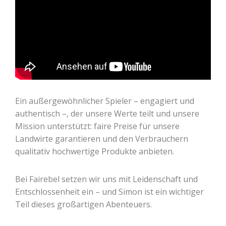
Ein außergewöhnlicher Spieler – engagiert und
authentisch –, der unsere Werte teilt und unsere
Mission unterstützt: faire Preise für unsere
Landwirte garantieren und den Verbrauchern
qualitativ hochwertige Produkte anbieten.
Bei Fairebel setzen wir uns mit Leidenschaft und
Entschlossenheit ein – und Simon ist ein wichtiger
Teil dieses großartigen Abenteuers.