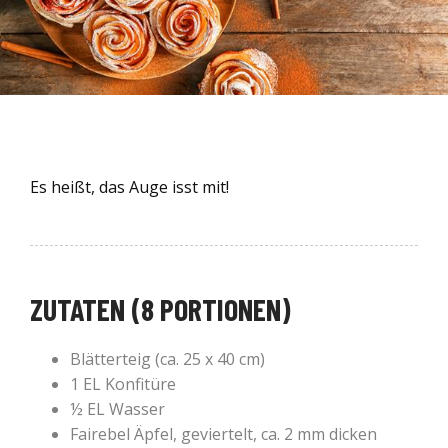
Es heißt, das Auge isst mit!
ZUTATEN (8 PORTIONEN)
Blätterteig (ca. 25 x 40 cm)
1 EL Konfitüre
½ EL Wasser
Fairebel Äpfel, geviertelt, ca. 2 mm dicken