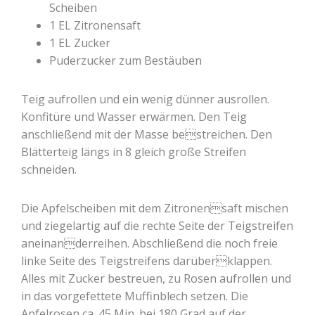
Scheiben
1 EL Zitronensaft
1 EL Zucker
Puderzucker zum Bestäuben
Teig aufrollen und ein wenig dünner ausrollen.
Konfitüre und Wasser erwärmen. Den Teig
anschließend mit der Masse bestreichen. Den
Blätterteig längs in 8 gleich große Streifen
schneiden.
Die Apfelscheiben mit dem Zitronensaft mischen
und ziegelartig auf die rechte Seite der Teigstreifen
aneinanderreihen. Abschließend die noch freie
linke Seite des Teigstreifens darüberklappen.
Alles mit Zucker bestreuen, zu Rosen aufrollen und
in das vorgefettete Muffinblech setzen. Die
Apfelrosen ca. 45 Min. bei 180 Grad auf der