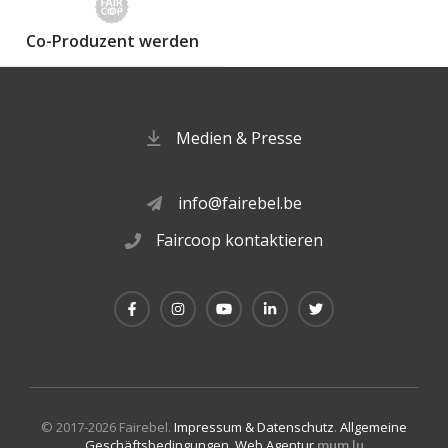
Co-Produzent werden
Medien & Presse
info@fairebel.be
Faircoop kontaktieren
© 2017-2026 Fairebel.
Impressum & Datenschutz
.
Allgemeine
Geschäftsbedingungen
.
Web Agentur
mum.lu