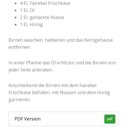
4 EL Fairebel Frischkäse
1 EL Öl
2 EL gehackte Nüsse
1 EL Honig
Birnen waschen, halbieren und das Kerngehäuse
entfernen.
In einer Pfanne das Öl erhitzen und die Birnen von
jeder Seite anbraten.
Anschließend die Birnen mit dem Fairebel
Frischkäse befüllen, mit Nüssen und dem Honig
garnieren.
PDF Version
pdf