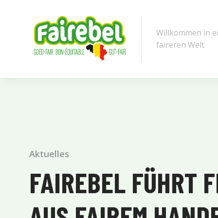
Willkommen in e
faireren Welt
Aktuelles
FAIREBEL FÜHRT F
AUS FAIREM HANDE