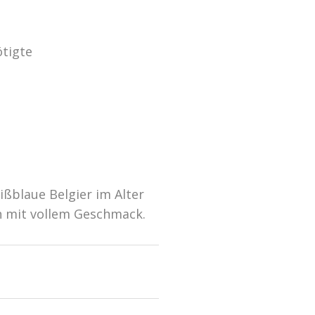
ötigte
ißblaue Belgier im Alter
ch mit vollem Geschmack.