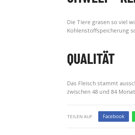
Die Tiere grasen so viel w
Kohlenstoffspeicherung s
QUALITÄT
Das Fleisch stammt aussch
zwischen 48 und 84 Monate
Facebook
TEILEN AUF