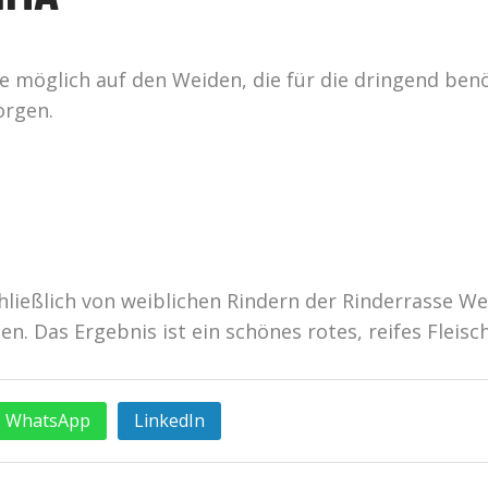
ie möglich auf den Weiden, die für die dringend ben
orgen.
ließlich von weiblichen Rindern der Rinderrasse We
n. Das Ergebnis ist ein schönes rotes, reifes Fleis
WhatsApp
LinkedIn