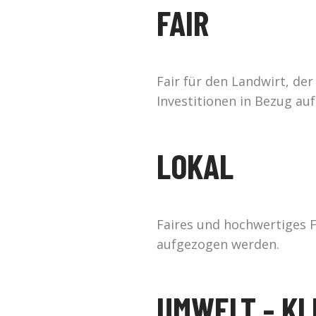
FAIR
Fair für den Landwirt, de
Investitionen in Bezug au
LOKAL
Faires und hochwertiges F
aufgezogen werden.
UMWELT - KL