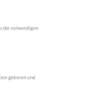
so die notwendigen
egion geboren und