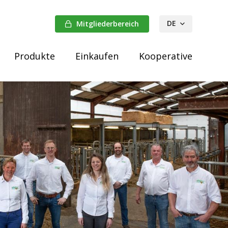
DE
Mitgliederbereich
FR
Produkte
Einkaufen
Kooperative
NL