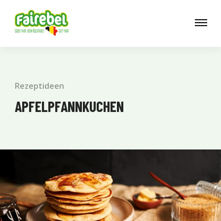
Rezeptideen
APFELPFANNKUCHEN