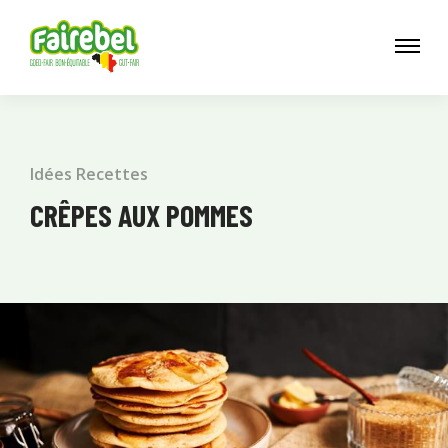
Idées Recettes
CRÊPES AUX POMMES