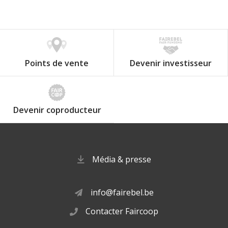
Points de vente
Devenir investisseur
Devenir coproducteur
Média & presse
info@fairebel.be
Contacter Faircoop