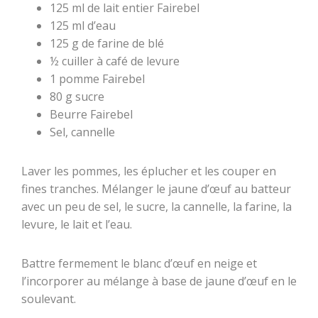
125 ml de lait entier Fairebel
125 ml d’eau
125 g de farine de blé
½ cuiller à café de levure
1 pomme Fairebel
80 g sucre
Beurre Fairebel
Sel, cannelle
Laver les pommes, les éplucher et les couper en
fines tranches. Mélanger le jaune d’œuf au batteur
avec un peu de sel, le sucre, la cannelle, la farine, la
levure, le lait et l’eau.
Battre fermement le blanc d’œuf en neige et
l’incorporer au mélange à base de jaune d’œuf en le
soulevant.