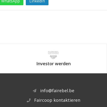
WhatsApp
LinkedIn
Investor werden
info@fairebel.be
Faircoop kontaktieren