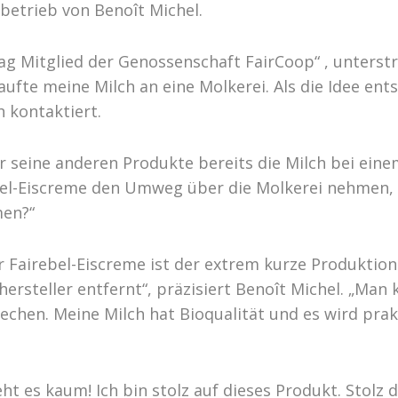
betrieb von Benoît Michel.
Tag Mitglied der Genossenschaft FairCoop“ , unterst
aufte meine Milch an eine Molkerei. Als die Idee ent
h kontaktiert.
ür seine anderen Produkte bereits die Milch bei ei
el-Eiscreme den Umweg über die Molkerei nehmen, we
men?“
 Fairebel-Eiscreme ist der extrem kurze Produktio
ersteller entfernt“, präzisiert Benoît Michel. „Man
echen. Meine Milch hat Bioqualität und es wird prak
ht es kaum! Ich bin stolz auf dieses Produkt. Stolz 