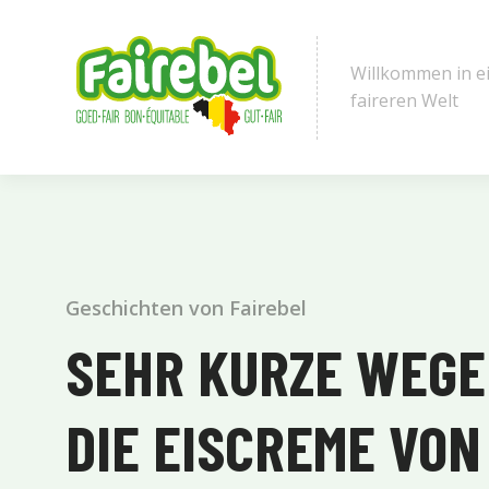
Willkommen in e
faireren Welt
Geschichten von Fairebel
SEHR KURZE WEGE
DIE EISCREME VON