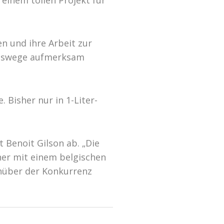
 einem tollen Projekt für
n und ihre Arbeit zur
ionswege aufmerksam
. Bisher nur in 1-Liter-
 Benoit Gilson ab. „Die
er mit einem belgischen
enüber der Konkurrenz