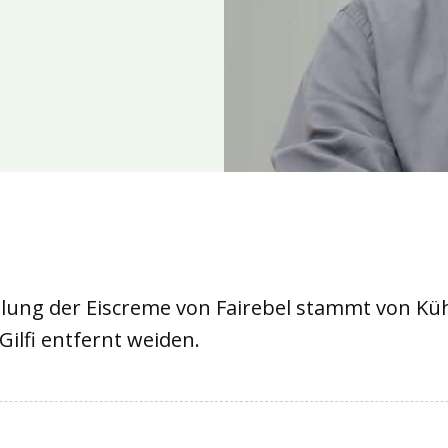
ellung der Eiscreme von Fairebel stammt von Kü
ilfi entfernt weiden.