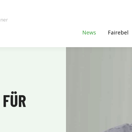
iner
News
Fairebel
 FÜR