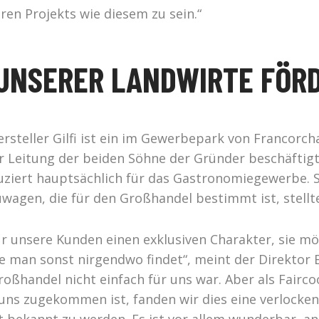
iren Projekts wie diesem zu sein.“
 UNSERER LANDWIRTE FÖR
rsteller Gilfi ist ein im Gewerbepark von Francor
er Leitung der beiden Söhne der Gründer beschäfti
uziert hauptsächlich für das Gastronomiegewerbe. S
wagen, die für den Großhandel bestimmt ist, stellte
r unsere Kunden einen exklusiven Charakter, sie mö
e man sonst nirgendwo findet“, meint der Direktor B
Großhandel nicht einfach für uns war. Aber als Fair
uns zugekommen ist, fanden wir dies eine verlocken