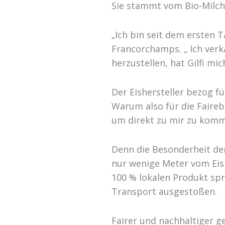
Sie stammt vom Bio-Milch
„Ich bin seit dem ersten 
Francorchamps. „ Ich verk
herzustellen, hat Gilfi mic
Der Eishersteller bezog f
Warum also für die Faireb
um direkt zu mir zu kom
Denn die Besonderheit der
nur wenige Meter vom Eish
100 % lokalen Produkt spr
Transport ausgestoßen.
Fairer und nachhaltiger ge