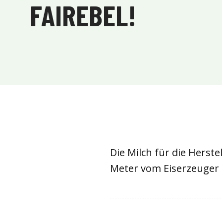
FAIREBEL!
Die Milch für die Herst
Meter vom Eiserzeuger G