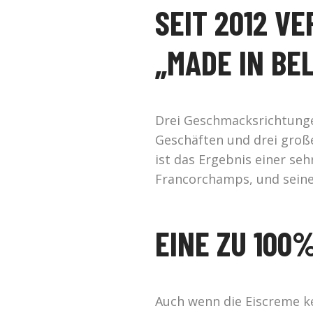
SEIT 2012 V
„MADE IN BE
Drei Geschmacksrichtungen
Geschäften und drei groß
ist das Ergebnis einer s
Francorchamps, und seine
EINE ZU 100
Auch wenn die Eiscreme kei