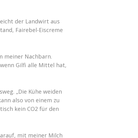
reicht der Landwirt aus
stand, Fairebel-Eiscreme
nem meiner Nachbarn.
nn Gilfi alle Mittel hat,
nsweg. „Die Kühe weiden
 kann also von einem zu
tisch kein CO2 für den
darauf, mit meiner Milch