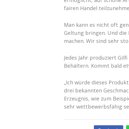
ermöglicht, auf schöne Ar
fairen Handel teilzunehme
Man kann es nicht oft gen
Geltung bringen. Und die
machen. Wir sind sehr stol
Jedes Jahr produziert Gilfi
Behältern. Kommt bald e
„Ich würde dieses Produkt
drei bekannten Geschmac
Erzeugnis, wie zum Beisp
sehr wettbewerbsfähig sei