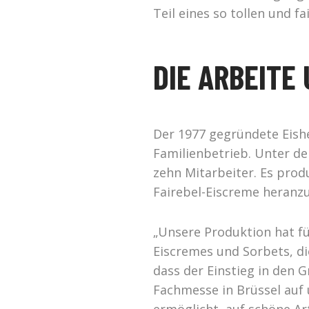
Teil eines so tollen und fa
DIE ARBEITE
Der 1977 gegründete Eishe
Familienbetrieb. Unter d
zehn Mitarbeiter. Es prod
Fairebel-Eiscreme heranzu
„Unsere Produktion hat fü
Eiscremes und Sorbets, di
dass der Einstieg in den 
Fachmesse in Brüssel auf 