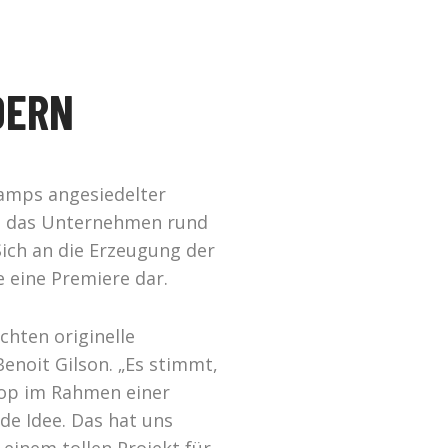
DERN
champs angesiedelter
gt das Unternehmen rund
ich an die Erzeugung der
 eine Premiere dar.
chten originelle
enoit Gilson. „Es stimmt,
coop im Rahmen einer
de Idee. Das hat uns