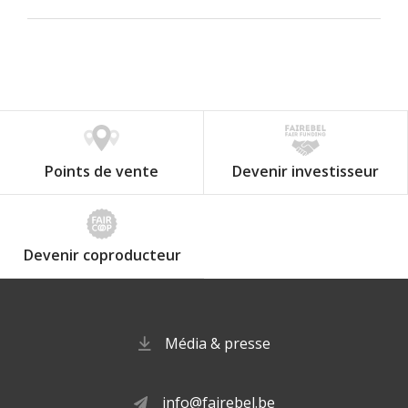
Points de vente
Devenir investisseur
Devenir coproducteur
Média & presse
info@fairebel.be