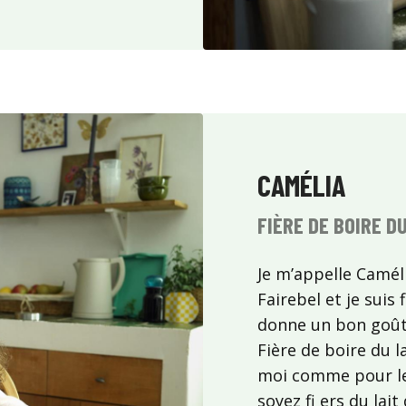
CAMÉLIA
FIÈRE DE BOIRE D
Je m’appelle Camélia
Fairebel et je suis f
donne un bon goût
Fière de boire du l
moi comme pour les
soyez fi ers du lai