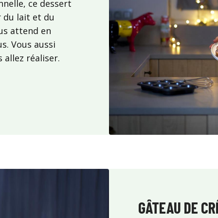
nnelle, ce dessert
 du lait et du
ous attend en
s. Vous aussi
allez réaliser.
GÂTEAU DE CR