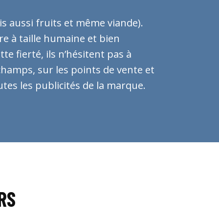
es les publicités de la marque.
RS