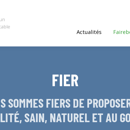
 un
table
Actualités
Faireb
FIER
US SOMMES FIERS DE PROPOSER
LITÉ, SAIN, NATUREL ET AU 