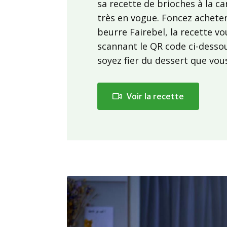
sa recette de brioches à la ca
très en vogue. Foncez acheter
beurre Fairebel, la recette v
scannant le QR code ci-dessou
soyez fier du dessert que vous 
Voir la recette