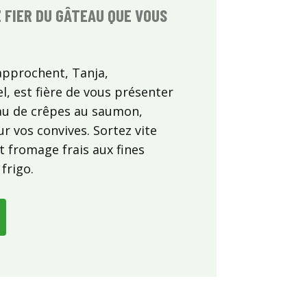
 FIER DU GÂTEAU QUE VOUS
 approchent, Tanja,
el, est fière de vous présenter
au de crêpes au saumon,
r vos convives. Sortez vite
et fromage frais aux fines
frigo.