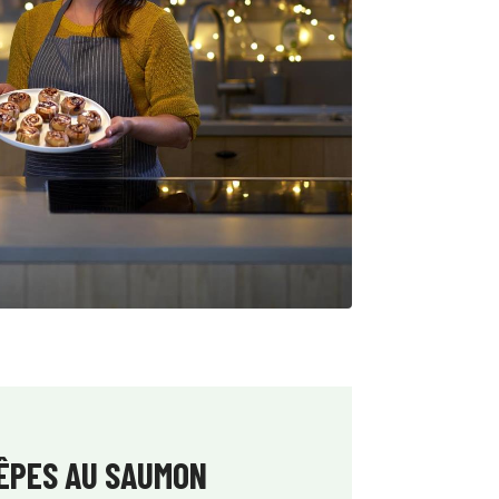
ÊPES AU SAUMON