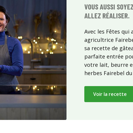
VOUS AUSSI SOYEZ
ALLEZ RÉALISER.
Avec les Fêtes qui
agricultrice Faireb
sa recette de gâte
parfaite entrée pou
votre lait, beurre 
herbes Fairebel du 
Voir la recette