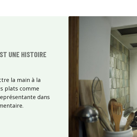
EST UNE HISTOIRE
tre la main à la
its plats comme
 représentante dans
mentaire.