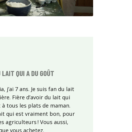
U LAIT QUI A DU GOÛT
, j’ai 7 ans. Je suis fan du lait
ière. Fière d’avoir du lait qui
 à tous les plats de maman.
ait qui est vraiment bon, pour
 agriculteurs ! Vous aussi,
t que vous achetez.