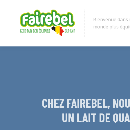
Bienvenue dans
monde plus équi
CHEZ FAIREBEL, NO
UN LAIT DE QUA