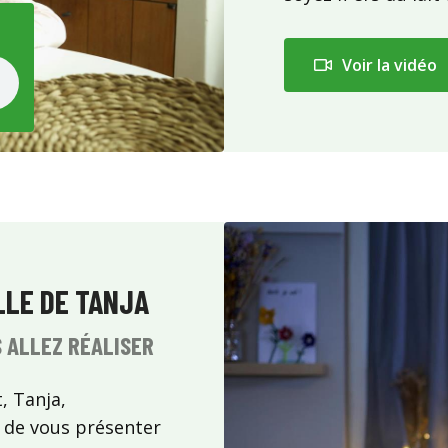
Voir la vidéo
LLE DE TANJA
S ALLEZ RÉALISER
, Tanja,
re de vous présenter