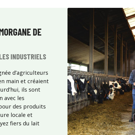
 MORGANE DE
LES INDUSTRIELS
gnée d’agriculteurs
en main et créaient
urd’hui, ils sont
n avec les
pour des produits
ture locale et
yez fiers du lait