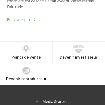
chocolaté est désormais fait avec du cacao certifié
Fairtrade
En savoir plus
Points de vente
Devenir investisseur
Devenir coproducteur
Média & presse