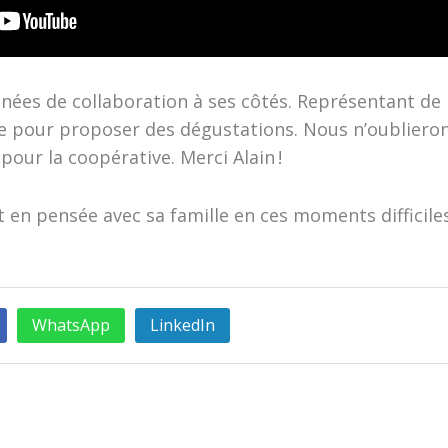
ées de collaboration à ses côtés. Représentant de 
ue pour proposer des dégustations. Nous n’oublier
 pour la coopérative. Merci Alain !
t en pensée avec sa famille en ces moments difficiles
WhatsApp
LinkedIn