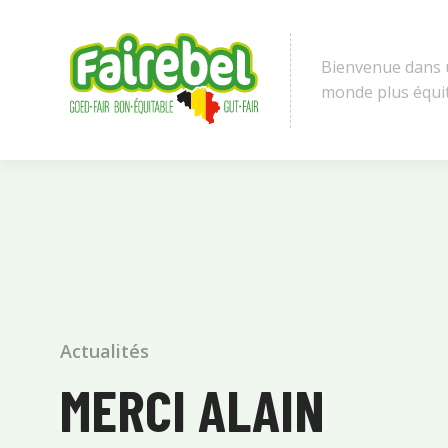
Bienvenue dans
monde plus équi
Actualités
MERCI ALAIN