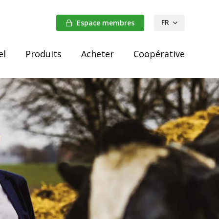
FR
Espace membres
el
Produits
Acheter
Coopérative