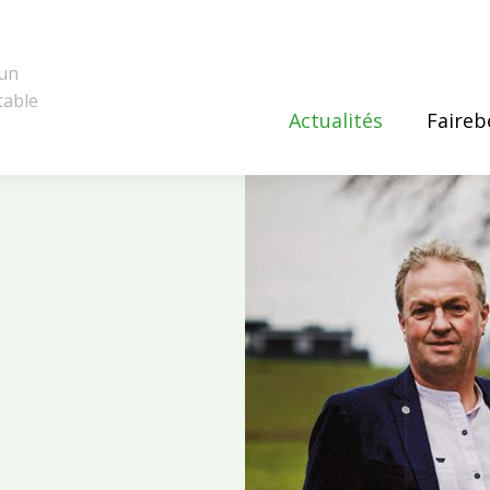
 un
table
Actualités
Faireb