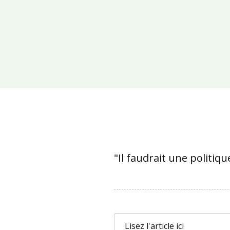
"Il faudrait une politi
Lisez l'article ici