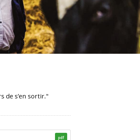
 de s’en sortir."
pdf