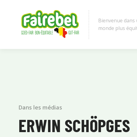
Bienvenue dans
monde plus équi
Dans les médias
ERWIN SCHÖPGES