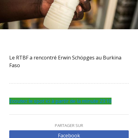
Le RTBF a rencontré Erwin Schöpges au Burkina
Faso
Ecoutez le spot ici à partir de la minute 23:10
PARTAGER SUR
Facebook