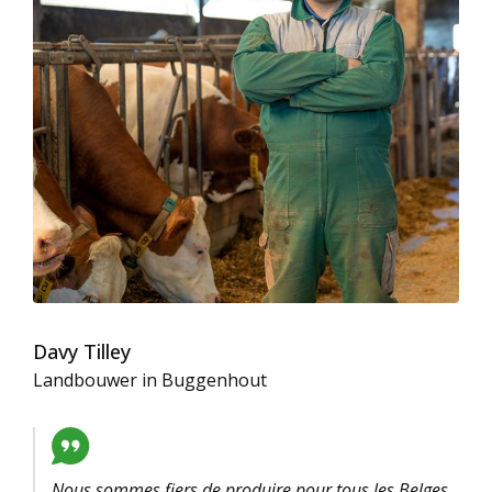
Davy Tilley
Landbouwer in Buggenhout
Nous sommes fiers de produire pour tous les Belges