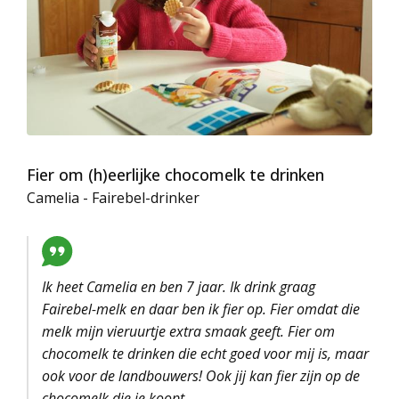
Fier om (h)eerlijke chocomelk te drinken
Camelia - Fairebel-drinker
Ik heet Camelia en ben 7 jaar. Ik drink graag
Fairebel-melk en daar ben ik fier op. Fier omdat die
melk mijn vieruurtje extra smaak geeft. Fier om
chocomelk te drinken die echt goed voor mij is, maar
ook voor de landbouwers! Ook jij kan fier zijn op de
chocomelk die je koopt.