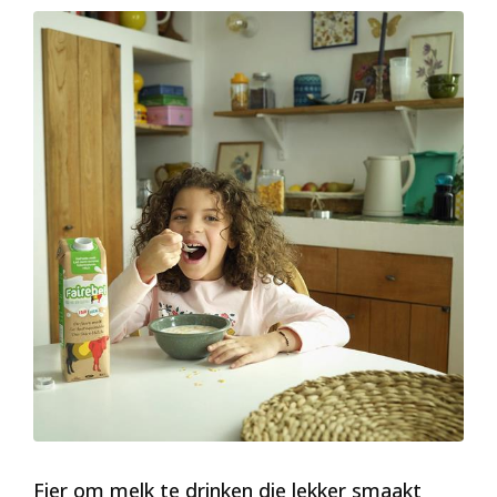
Fier om melk te drinken die lekker smaakt