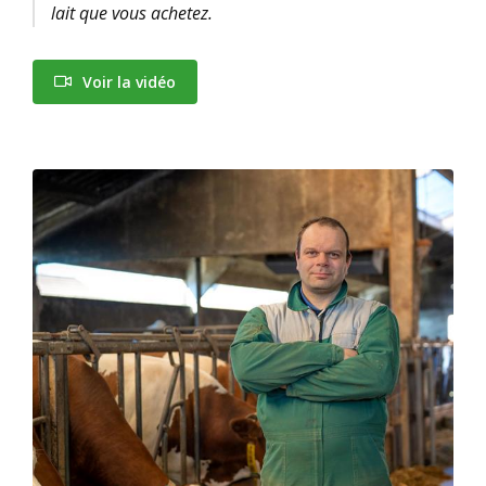
lait que vous achetez.
Voir la vidéo