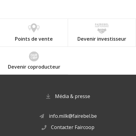
Points de vente
Devenir investisseur
Devenir coproducteur
Média & presse
info.milk@fairebel.be
Contacter Faircoop