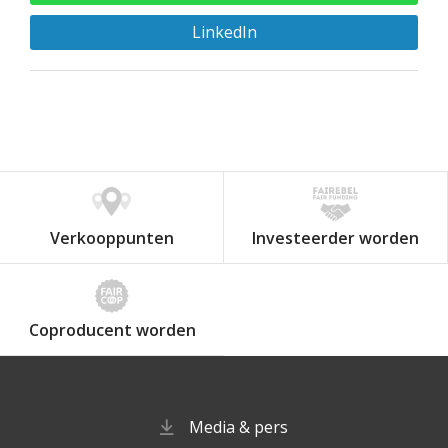
LinkedIn
Verkooppunten
Investeerder worden
Coproducent worden
Media & pers