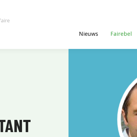
faire
Nieuws
Fairebel
TANT