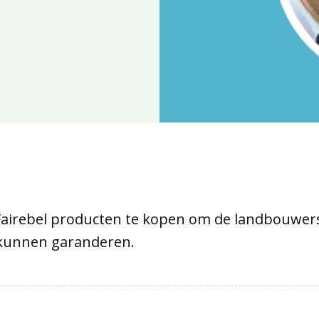
Fairebel producten te kopen om de landbouwers
 kunnen garanderen.