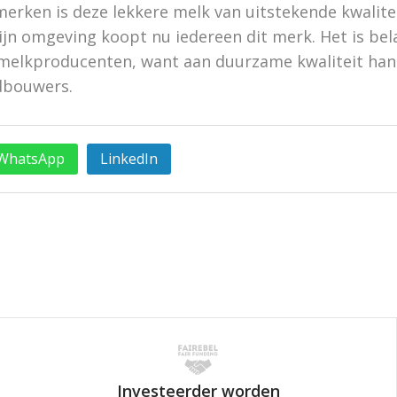
erken is deze lekkere melk van uitstekende kwaliteit
jn omgeving koopt nu iedereen dit merk. Het is bel
melkproducenten, want aan duurzame kwaliteit hang
ndbouwers.
WhatsApp
LinkedIn
Investeerder worden