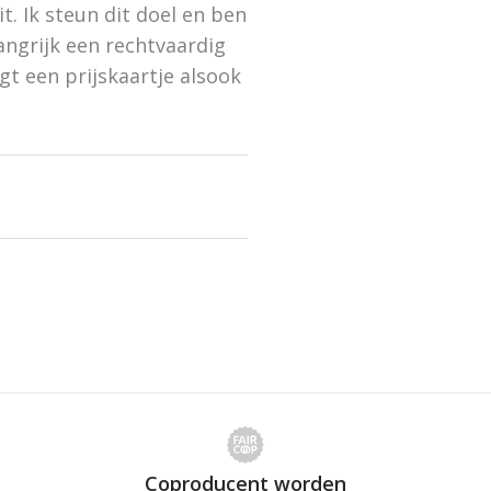
. Ik steun dit doel en ben
angrijk een rechtvaardig
t een prijskaartje alsook
Coproducent worden