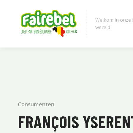
Welkom in onze 
wereld
Consumenten
FRANÇOIS YSEREN