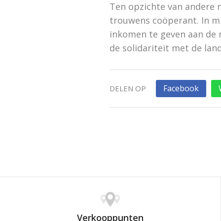
Ten opzichte van andere m
trouwens coöperant. In mi
inkomen te geven aan de 
de solidariteit met de la
Facebook
DELEN OP
Verkooppunten