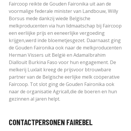
Faircoop reikte de Gouden Faironika uit aan de
voormalige federale minister van Landbouw, Willy
Borsus mede dankzij wiede Belgische
melkproducenten via hun lidmaatschap bij Faircoop
een eerliijke prijs en eeneerlijke vergoeding
krijgen,werd inde bloemetjesgezet. Daarnaast ging
de Gouden Faironika ook naar de melkproducenten
Herman Vissers uit België en AdamaIbrahim
Diallouit Burkina Faso voor hun engagement. De
melkerij Luxlait kreeg de prijsvoor btrouwbare
partner van de Belgische eerlijke melk coöperative
Faircoop. Tot slot ging de Gouden Faironika ook
naar de organisatie Agricall,die de boeren en hun
gezinnen al jaren helpt.
CONTACTPERSONEN FAIREBEL