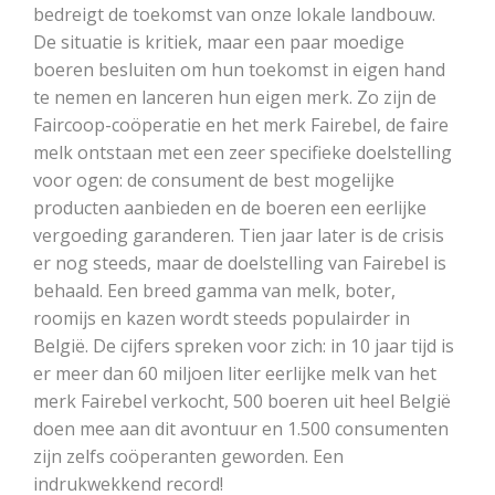
bedreigt de toekomst van onze lokale landbouw.
De situatie is kritiek, maar een paar moedige
boeren besluiten om hun toekomst in eigen hand
te nemen en lanceren hun eigen merk. Zo zijn de
Faircoop-coöperatie en het merk Fairebel, de faire
melk ontstaan met een zeer specifieke doelstelling
voor ogen: de consument de best mogelijke
producten aanbieden en de boeren een eerlijke
vergoeding garanderen. Tien jaar later is de crisis
er nog steeds, maar de doelstelling van Fairebel is
behaald. Een breed gamma van melk, boter,
roomijs en kazen wordt steeds populairder in
België. De cijfers spreken voor zich: in 10 jaar tijd is
er meer dan 60 miljoen liter eerlijke melk van het
merk Fairebel verkocht, 500 boeren uit heel België
doen mee aan dit avontuur en 1.500 consumenten
zijn zelfs coöperanten geworden. Een
indrukwekkend record!