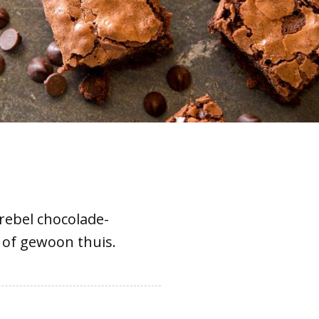
rebel chocolade-
l of gewoon thuis.