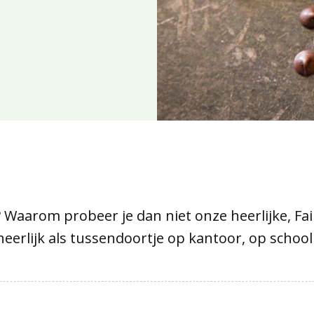
 Waarom probeer je dan niet onze heerlijke, Fai
heerlijk als tussendoortje op kantoor, op schoo