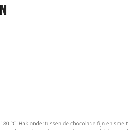
EN
80 °C. Hak ondertussen de chocolade fijn en smelt 