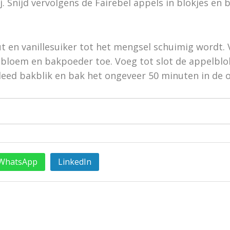
. Snijd vervolgens de Fairebel appels in blokjes en
ut en vanillesuiker tot het mengsel schuimig wordt.
bloem en bakpoeder toe. Voeg tot slot de appelblok
eed bakblik en bak het ongeveer 50 minuten in de 
WhatsApp
LinkedIn