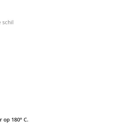
 schil
 op 180° C.