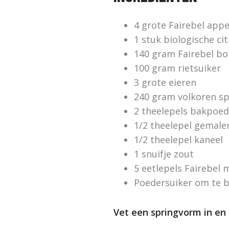
4 grote Fairebel appe
1 stuk biologische ci
140 gram Fairebel bo
100 gram rietsuiker
3 grote eieren
240 gram volkoren sp
2 theelepels bakpoed
1/2 theelepel gemalen
1/2 theelepel kaneel
1 snuifje zout
5 eetlepels Fairebel 
Poedersuiker om te b
Vet een springvorm in en