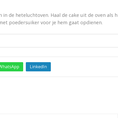
 in de heteluchtoven. Haal de cake uit de oven als h
 met poedersuiker voor je hem gaat opdienen.
WhatsApp
LinkedIn