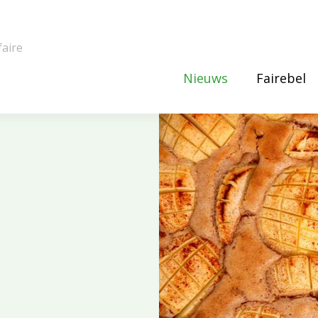
faire
Nieuws
Fairebel