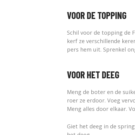
VOOR DE TOPPING
Schil voor de topping de F
kerf ze verschillende ker
pers hem uit. Sprenkel on
VOOR HET DEEG
Meng de boter en de suike
roer ze erdoor. Voeg vervo
Meng alles door elkaar. V
Giet het deeg in de spring
het deeg.