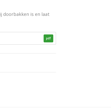
ij doorbakken is en laat
pdf