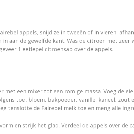
airebel appels, snijd ze in tweeën of in vieren, afha
en in aan de gewelfde kant. Was de citroen met zee
geveer 1 eetlepel citroensap over de appels.
r met een mixer tot een romige massa. Voeg de eie
lgens toe : bloem, bakpoeder, vanille, kaneel, zout e
oeg tenslotte de Fairebel melk toe en meng alle ingr
vorm en strijk het glad. Verdeel de appels over de ca