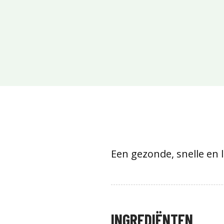
Een gezonde, snelle en l
INGREDIËNTEN