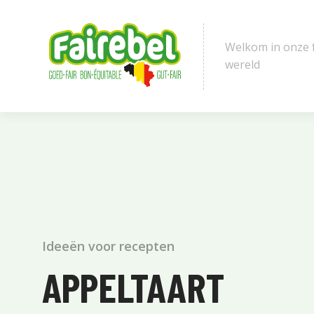
Welkom in onze 
wereld
Ideeën voor recepten
APPELTAART