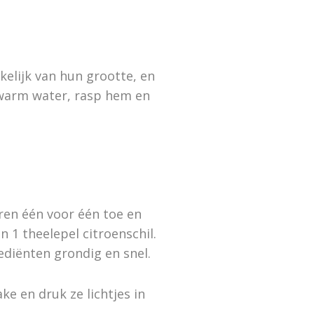
nkelijk van hun grootte, en
r warm water, rasp hem en
ren één voor één toe en
n 1 theelepel citroenschil.
ediënten grondig en snel.
ke en druk ze lichtjes in