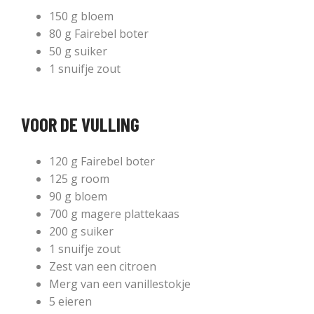
150 g bloem
80 g Fairebel boter
50 g suiker
1 snuifje zout
VOOR DE VULLING
120 g Fairebel boter
125 g room
90 g bloem
700 g magere plattekaas
200 g suiker
1 snuifje zout
Zest van een citroen
Merg van een vanillestokje
5 eieren