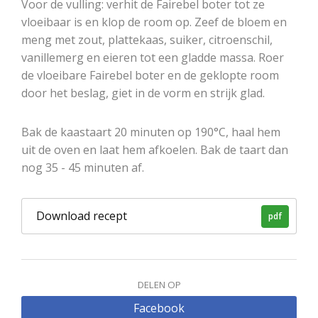
Voor de vulling: verhit de Fairebel boter tot ze
vloeibaar is en klop de room op. Zeef de bloem en
meng met zout, plattekaas, suiker, citroenschil,
vanillemerg en eieren tot een gladde massa. Roer
de vloeibare Fairebel boter en de geklopte room
door het beslag, giet in de vorm en strijk glad.
Bak de kaastaart 20 minuten op 190°C, haal hem
uit de oven en laat hem afkoelen. Bak de taart dan
nog 35 - 45 minuten af.
Download recept
pdf
DELEN OP
Facebook