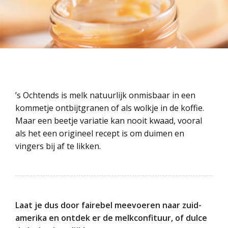
’s Ochtends is melk natuurlijk onmisbaar in een
kommetje ontbijtgranen of als wolkje in de koffie.
Maar een beetje variatie kan nooit kwaad, vooral
als het een origineel recept is om duimen en
vingers bij af te likken.
Laat je dus door fairebel meevoeren naar zuid-
amerika en ontdek er de melkconfituur, of dulce