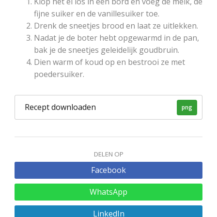
Klop het ei los in een bord en voeg de melk, de
fijne suiker en de vanillesuiker toe.
Drenk de sneetjes brood en laat ze uitlekken.
Nadat je de boter hebt opgewarmd in de pan,
bak je de sneetjes geleidelijk goudbruin.
Dien warm of koud op en bestrooi ze met
poedersuiker.
Recept downloaden
png
DELEN OP
Facebook
WhatsApp
LinkedIn