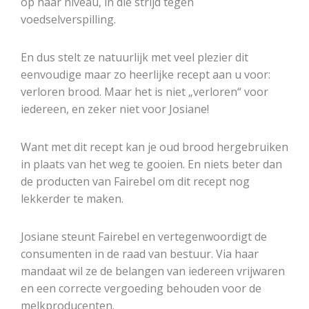
op haar niveau, in die strijd tegen
voedselverspilling.
En dus stelt ze natuurlijk met veel plezier dit
eenvoudige maar zo heerlijke recept aan u voor:
verloren brood. Maar het is niet „verloren“ voor
iedereen, en zeker niet voor Josiane!
Want met dit recept kan je oud brood hergebruiken
in plaats van het weg te gooien. En niets beter dan
de producten van Fairebel om dit recept nog
lekkerder te maken.
Josiane steunt Fairebel en vertegenwoordigt de
consumenten in de raad van bestuur. Via haar
mandaat wil ze de belangen van iedereen vrijwaren
en een correcte vergoeding behouden voor de
melkproducenten.