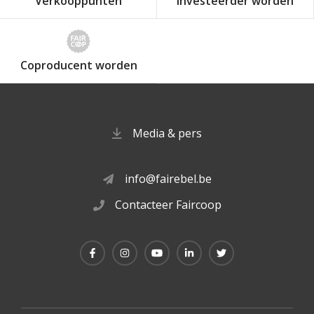
Verkooppunten
Investeerder worden
Coproducent worden
Media & pers
info@fairebel.be
Contacteer Faircoop