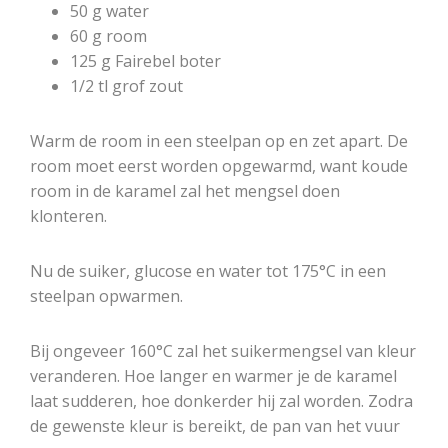
50 g water
60 g room
125 g Fairebel boter
1/2 tl grof zout
Warm de room in een steelpan op en zet apart. De
room moet eerst worden opgewarmd, want koude
room in de karamel zal het mengsel doen
klonteren.
Nu de suiker, glucose en water tot 175°C in een
steelpan opwarmen.
Bij ongeveer 160°C zal het suikermengsel van kleur
veranderen. Hoe langer en warmer je de karamel
laat sudderen, hoe donkerder hij zal worden. Zodra
de gewenste kleur is bereikt, de pan van het vuur