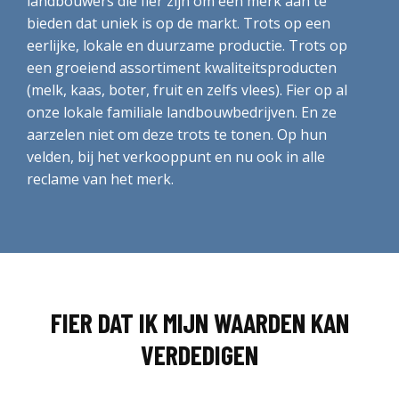
landbouwers die fier zijn om een merk aan te
bieden dat uniek is op de markt. Trots op een
eerlijke, lokale en duurzame productie. Trots op
een groeiend assortiment kwaliteitsproducten
(melk, kaas, boter, fruit en zelfs vlees). Fier op al
onze lokale familiale landbouwbedrijven. En ze
aarzelen niet om deze trots te tonen. Op hun
velden, bij het verkooppunt en nu ook in alle
reclame van het merk.
FIER DAT IK MIJN WAARDEN KAN
VERDEDIGEN