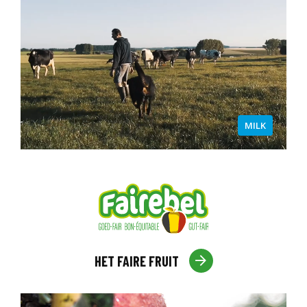
MILK
HET FAIRE FRUIT