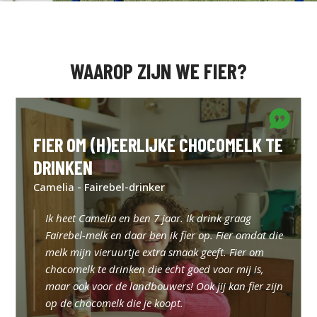
WAAROP ZIJN WE FIER?
FIER OM (H)EERLIJKE CHOCOMELK TE
DRINKEN
Camelia - Fairebel-drinker
Ik heet Camelia en ben 7 jaar. Ik drink graag
Fairebel-melk en daar ben ik fier op. Fier omdat die
melk mijn vieruurtje extra smaak geeft. Fier om
chocomelk te drinken die echt goed voor mij is,
maar ook voor de landbouwers! Ook jij kan fier zijn
op de chocomelk die je koopt.