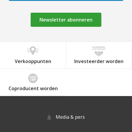
Newsletter abonneren
Verkooppunten
Investeerder worden
Coproducent worden
Media & pers