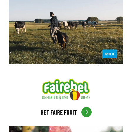
MILK
HET FAIRE FRUIT