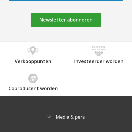
Newsletter abonneren
Verkooppunten
Investeerder worden
Coproducent worden
Media & pers