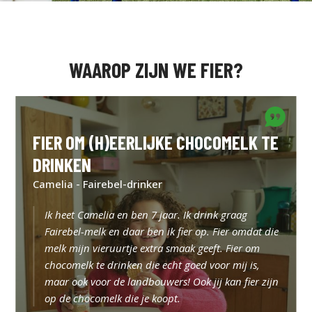
WAAROP ZIJN WE FIER?
FIER OM (H)EERLIJKE CHOCOMELK TE
DRINKEN
Camelia - Fairebel-drinker
Ik heet Camelia en ben 7 jaar. Ik drink graag
Fairebel-melk en daar ben ik fier op. Fier omdat die
melk mijn vieruurtje extra smaak geeft. Fier om
chocomelk te drinken die echt goed voor mij is,
maar ook voor de landbouwers! Ook jij kan fier zijn
op de chocomelk die je koopt.