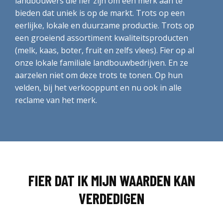
landbouwers die fier zijn om een merk aan te
bieden dat uniek is op de markt. Trots op een
eerlijke, lokale en duurzame productie. Trots op
een groeiend assortiment kwaliteitsproducten
(melk, kaas, boter, fruit en zelfs vlees). Fier op al
onze lokale familiale landbouwbedrijven. En ze
aarzelen niet om deze trots te tonen. Op hun
velden, bij het verkooppunt en nu ook in alle
reclame van het merk.
FIER DAT IK MIJN WAARDEN KAN
VERDEDIGEN