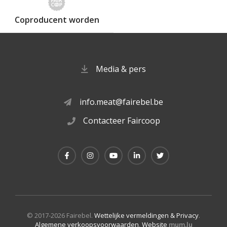
Coproducent worden
Media & pers
info.meat@fairebel.be
Contacteer Faircoop
© 2017-2026 Fairebel.
Wettelijke vermeldingen & Privacy
.
Algemene verkoopsvoorwaarden
.
Website
mum.lu