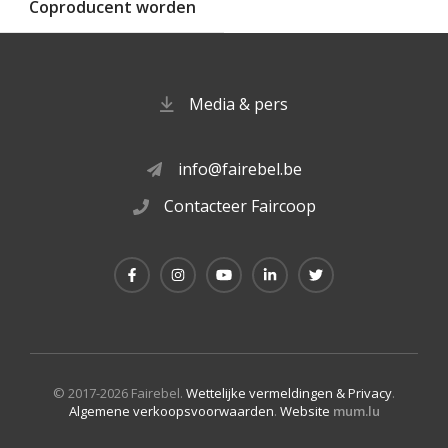
Coproducent worden
Media & pers
info@fairebel.be
Contacteer Faircoop
© 2017-2026 Fairebel.
Wettelijke vermeldingen & Privacy
.
Algemene verkoopsvoorwaarden
.
Website
mum.lu