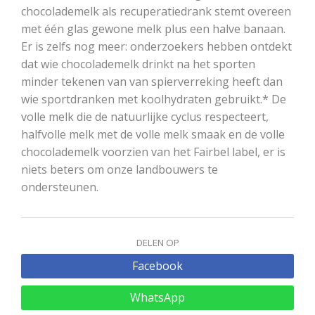
chocolademelk als recuperatiedrank stemt overeen
met één glas gewone melk plus een halve banaan.
Er is zelfs nog meer: onderzoekers hebben ontdekt
dat wie chocolademelk drinkt na het sporten
minder tekenen van van spierverreking heeft dan
wie sportdranken met koolhydraten gebruikt.* De
volle melk die de natuurlijke cyclus respecteert,
halfvolle melk met de volle melk smaak en de volle
chocolademelk voorzien van het Fairbel label, er is
niets beters om onze landbouwers te
ondersteunen.
DELEN OP
Facebook
WhatsApp