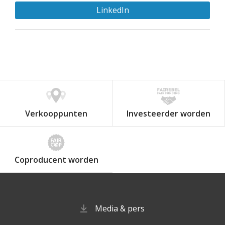
LinkedIn
Verkooppunten
Investeerder worden
Coproducent worden
Media & pers