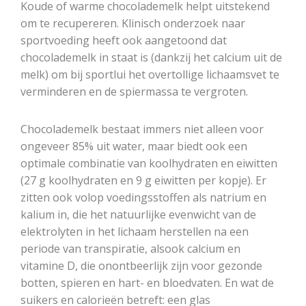
Koude of warme chocolademelk helpt uitstekend
om te recupereren. Klinisch onderzoek naar
sportvoeding heeft ook aangetoond dat
chocolademelk in staat is (dankzij het calcium uit de
melk) om bij sportlui het overtollige lichaamsvet te
verminderen en de spiermassa te vergroten.
Chocolademelk bestaat immers niet alleen voor
ongeveer 85% uit water, maar biedt ook een
optimale combinatie van koolhydraten en eiwitten
(27 g koolhydraten en 9 g eiwitten per kopje). Er
zitten ook volop voedingsstoffen als natrium en
kalium in, die het natuurlijke evenwicht van de
elektrolyten in het lichaam herstellen na een
periode van transpiratie, alsook calcium en
vitamine D, die onontbeerlijk zijn voor gezonde
botten, spieren en hart- en bloedvaten. En wat de
suikers en calorieën betreft: een glas