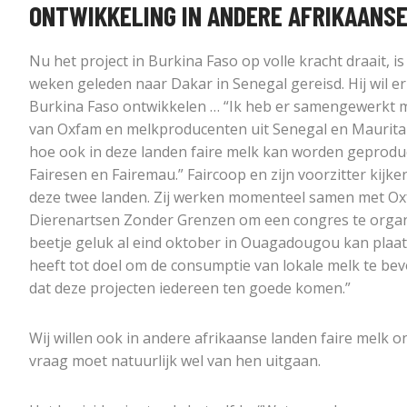
ONTWIKKELING IN ANDERE AFRIKAANSE
Nu het project in Burkina Faso op volle kracht draait, 
weken geleden naar Dakar in Senegal gereisd. Hij wil er
Burkina Faso ontwikkelen … “Ik heb er samengewerkt 
van Oxfam en melkproducenten uit Senegal en Maurit
hoe ook in deze landen faire melk kan worden geprodu
Fairesen en Fairemau.” Faircoop en zijn voorzitter kijken
deze twee landen. Zij werken momenteel samen met O
Dierenartsen Zonder Grenzen om een congres te organ
beetje geluk al eind oktober in Ouagadougou kan plaat
heeft tot doel om de consumptie van lokale melk te be
dat deze projecten iedereen ten goede komen.”
Wij willen ook in andere afrikaanse landen faire melk 
vraag moet natuurlijk wel van hen uitgaan.