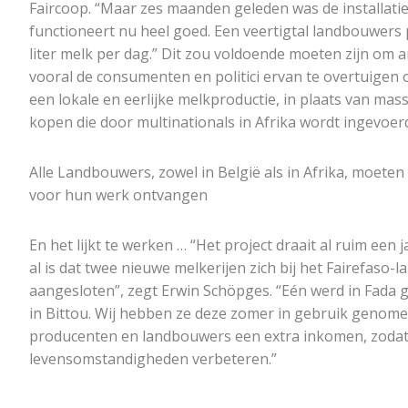
Faircoop. “Maar zes maanden geleden was de installatie 
functioneert nu heel goed. Een veertigtal landbouwers 
liter melk per dag.” Dit zou voldoende moeten zijn om
vooral de consumenten en politici ervan te overtuigen
een lokale en eerlijke melkproductie, in plaats van mas
kopen die door multinationals in Afrika wordt ingevoer
Alle Landbouwers, zowel in België als in Afrika, moeten
voor hun werk ontvangen
En het lijkt te werken … “Het project draait al ruim een
al is dat twee nieuwe melkerijen zich bij het Fairefaso-
aangesloten”, zegt Erwin Schöpges. “Eén werd in Fada g
in Bittou. Wij hebben ze deze zomer in gebruik genome
producenten en landbouwers een extra inkomen, zoda
levensomstandigheden verbeteren.”