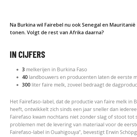
Na Burkina wil Fairebel nu ook Senegal en Mauritanië
tonen. Volgt de rest van Afrika daarna?
IN CIJFERS
3
melkerijen in Burkina Faso
40
landbouwers en producenten laten de eerste me
300
liter faire melk, zoveel bedraagt de dagprodu
Het Fairefaso-label, dat de productie van faire melk in 
heeft, ontwikkelt zich sinds een jaar sneller dan ieder
Fairefaso kwam nochtans niet zonder slag of stoot tot 
problemen met de levering van materiaal voor de eerst
Fairefaso-label in Ouahigouya”, bevestigt Erwin Schöpg