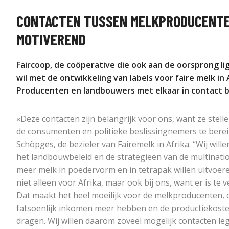
CONTACTEN TUSSEN MELKPRODUCENTE
MOTIVEREND
Faircoop, de coöperative die ook aan de oorsprong lig
wil met de ontwikkeling van labels voor faire melk in 
Producenten en landbouwers met elkaar in contact 
«Deze contacten zijn belangrijk voor ons, want ze stell
de consumenten en politieke beslissingnemers te berei
Schöpges, de bezieler van Fairemelk in Afrika. “Wij will
het landbouwbeleid en de strategieën van de multination
meer melk in poedervorm en in tetrapak willen uitvoer
niet alleen voor Afrika, maar ook bij ons, want er is te 
Dat maakt het heel moeilijk voor de melkproducenten, d
fatsoenlijk inkomen meer hebben en de productiekoste
dragen. Wij willen daarom zoveel mogelijk contacten le