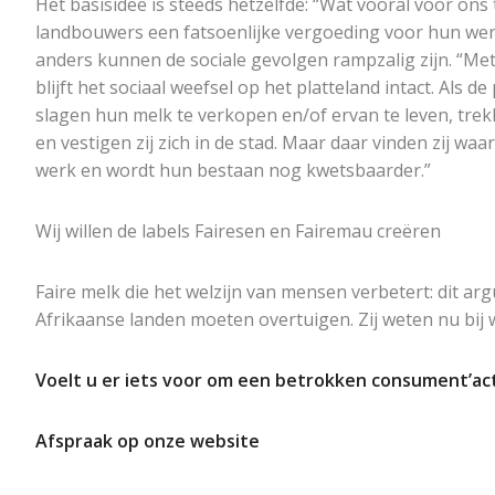
Het basisidee is steeds hetzelfde: “Wat vooral voor ons te
landbouwers een fatsoenlijke vergoeding voor hun we
anders kunnen de sociale gevolgen rampzalig zijn. “Me
blijft het sociaal weefsel op het platteland intact. Als d
slagen hun melk te verkopen en/of ervan te leven, trek
en vestigen zij zich in de stad. Maar daar vinden zij waar
werk en wordt hun bestaan nog kwetsbaarder.”
Wij willen de labels Fairesen en Fairemau creëren
Faire melk die het welzijn van mensen verbetert: dit a
Afrikaanse landen moeten overtuigen. Zij weten nu bij 
Voelt u er iets voor om een betrokken consument’a
Afspraak op onze website